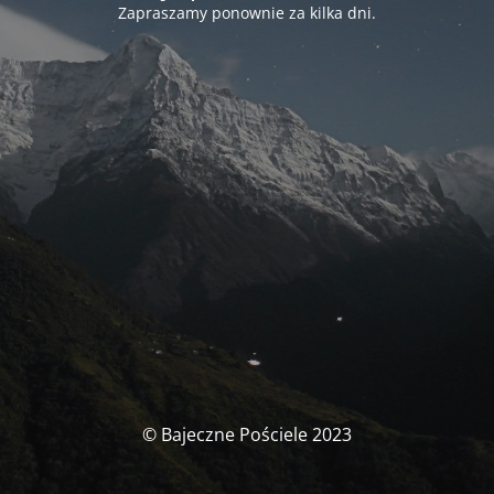
Zapraszamy ponownie za kilka dni.
© Bajeczne Pościele 2023