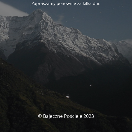
Zapraszamy ponownie za kilka dni.
© Bajeczne Pościele 2023