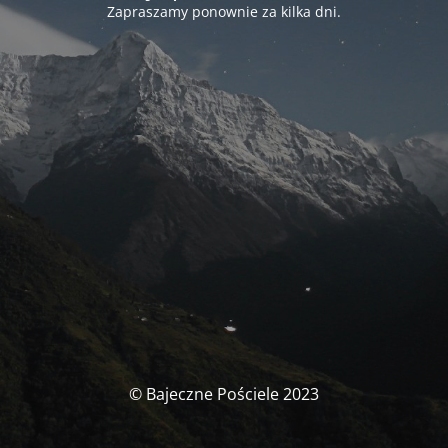
Zapraszamy ponownie za kilka dni.
© Bajeczne Pościele 2023