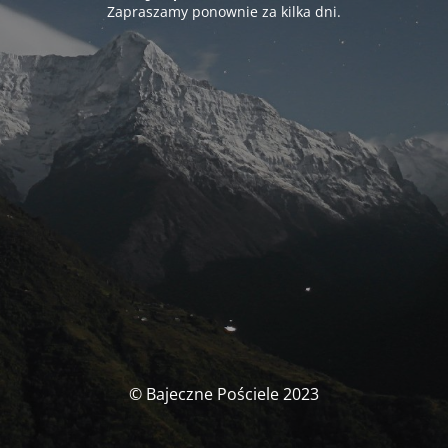
Zapraszamy ponownie za kilka dni.
© Bajeczne Pościele 2023