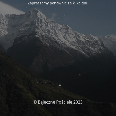
Zapraszamy ponownie za kilka dni.
© Bajeczne Pościele 2023