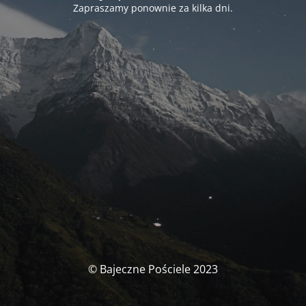
Zapraszamy ponownie za kilka dni.
© Bajeczne Pościele 2023