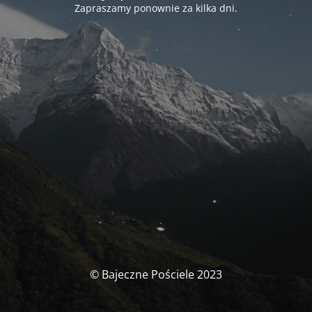
Zapraszamy ponownie za kilka dni.
© Bajeczne Pościele 2023