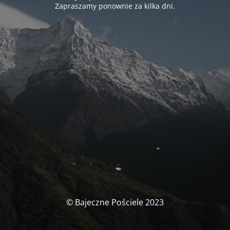
Zapraszamy ponownie za kilka dni.
© Bajeczne Pościele 2023