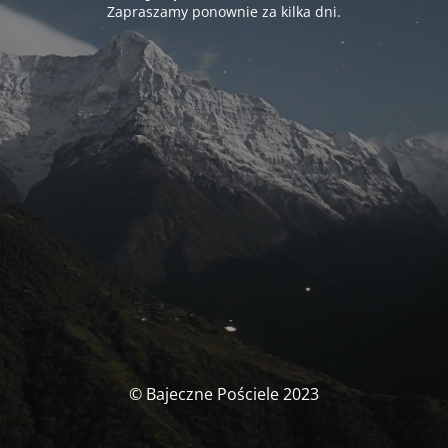
Zapraszamy ponownie za kilka dni.
© Bajeczne Pościele 2023