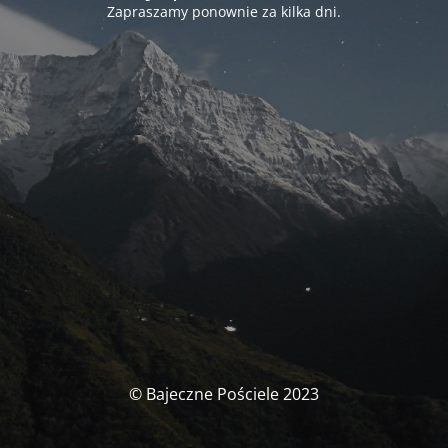
Zapraszamy ponownie za kilka dni.
© Bajeczne Pościele 2023